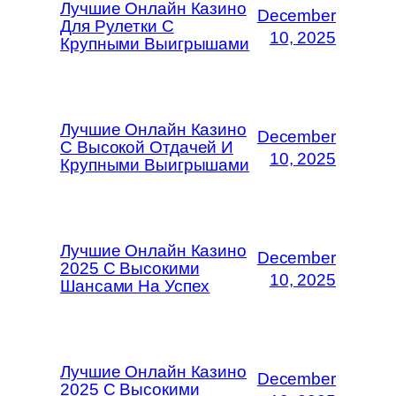
Лучшие Онлайн Казино
December
Для Рулетки С
10, 2025
Крупными Выигрышами
Лучшие Онлайн Казино
December
С Высокой Отдачей И
10, 2025
Крупными Выигрышами
Лучшие Онлайн Казино
December
2025 С Высокими
10, 2025
Шансами На Успех
Лучшие Онлайн Казино
December
2025 С Высокими