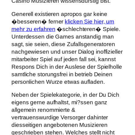
Casino Musizieren wissensdurstig bist.
Generell existieren apropos gar keine
�besseren� ferner
klicken Sie hier, um
mehr zu erfahren
�schlechteren� Spiele.
Unterdessen die Games anstandig man
sagt, sie seien, diese Zufallsgeneratoren
nachgewiesen und unser Dialog inoffizieller
mitarbeiter Spiel auf jeden fall sei, kannst
Respons Dich in der Auslese der Spielholle
samtliche storungsfrei in betrieb Deinen
personlichen Wurze etwas aufladen.
Neben der Spielekategorie, in der Du Dich
eigens gerne aufhaltst, mi?ssen ganz
allgemein renommierte &
vertrauenswurdige Versorger dahinter
diesseitigen angebotenen Musizieren
geschrieben stehen. Welches stellt nicht