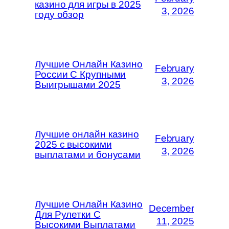
казино для игры в 2025
3, 2026
году обзор
Лучшие Онлайн Казино
February
России С Крупными
3, 2026
Выигрышами 2025
Лучшие онлайн казино
February
2025 с высокими
3, 2026
выплатами и бонусами
Лучшие Онлайн Казино
December
Для Рулетки С
11, 2025
Высокими Выплатами