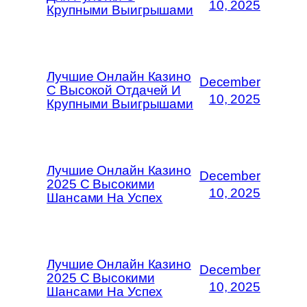
10, 2025
Крупными Выигрышами
Лучшие Онлайн Казино
December
С Высокой Отдачей И
10, 2025
Крупными Выигрышами
Лучшие Онлайн Казино
December
2025 С Высокими
10, 2025
Шансами На Успех
Лучшие Онлайн Казино
December
2025 С Высокими
10, 2025
Шансами На Успех