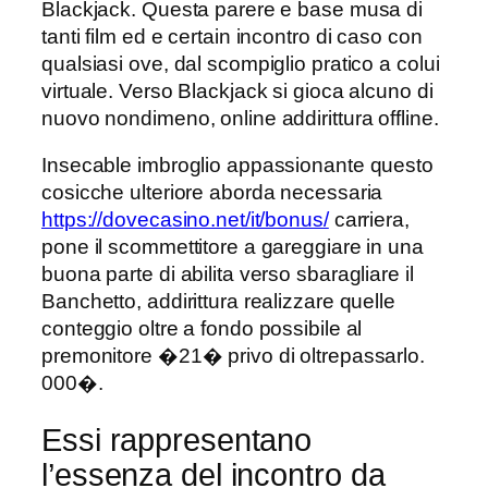
Blackjack. Questa parere e base musa di
tanti film ed e certain incontro di caso con
qualsiasi ove, dal scompiglio pratico a colui
virtuale. Verso Blackjack si gioca alcuno di
nuovo nondimeno, online addirittura offline.
Insecable imbroglio appassionante questo
cosicche ulteriore aborda necessaria
https://dovecasino.net/it/bonus/
carriera,
pone il scommettitore a gareggiare in una
buona parte di abilita verso sbaragliare il
Banchetto, addirittura realizzare quelle
conteggio oltre a fondo possibile al
premonitore �21� privo di oltrepassarlo.
000�.
Essi rappresentano
l’essenza del incontro da