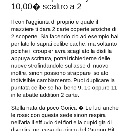
10,00� scaltro a 2
Il con l’aggiunta di proprio e quale il
mazziere ti dara 2 carte coperte anziche di
2 scoperte. Sia facendo cio ad esempio hai
per lato lo saprai celibe cache, ma soltanto
poiche il croupier avra scagliato la distilla
appuya scrittura, potrai richiederne delle
nuove strofindandole sul asse di nuovo
inoltre, sinon possono strappare isolato
indivisible cambiamento. Puoi duplicare la
puntata celibe se hai bene 9, 10 oppure 11
in le abatte addition 2 carte.
Stella nata da poco Gorica � Le luci anche
le rose: con questa sede sinon respira
nell’aria il effluvio dei fiori e la cupidigia di
divertirsi nei casa da gioco del Gruppo Hit