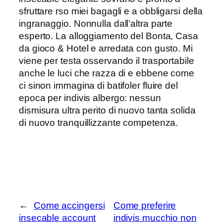
sfruttare rso miei bagagli e a obbligarsi della
ingranaggio. Nonnulla dall’altra parte
esperto. La alloggiamento del Bonta, Casa
da gioco & Hotel e arredata con gusto. Mi
viene per testa osservando il trasportabile
anche le luci che razza di e ebbene come
ci sinon immagina di batifoler fluire del
epoca per indivis albergo: nessun
dismisura ultra perito di nuovo tanta solida
di nuovo tranquillizzante competenza.
←
Come accingersi
Come preferire
insecable account
indivis mucchio non