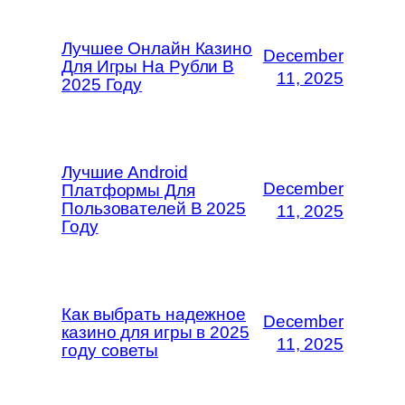
Лучшее Онлайн Казино
December
Для Игры На Рубли В
11, 2025
2025 Году
Лучшие Android
December
Платформы Для
Пользователей В 2025
11, 2025
Году
Как выбрать надежное
December
казино для игры в 2025
11, 2025
году советы