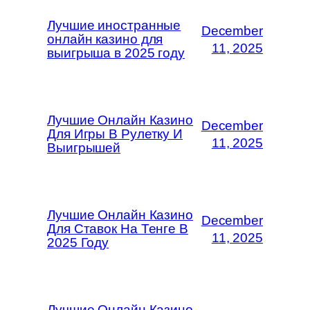
Лучшие иностранные
December
онлайн казино для
11, 2025
выигрыша в 2025 году
Лучшие Онлайн Казино
December
Для Игры В Рулетку И
11, 2025
Выигрышей
Лучшие Онлайн Казино
December
Для Ставок На Тенге В
11, 2025
2025 Году
Лучшие Онлайн Казино