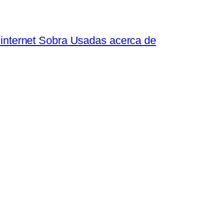
internet Sobra Usadas acerca de