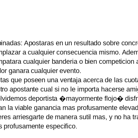
inadas: Apostaras en un resultado sobre concr
emplazar a cualquier consecuencia mismo. Ad
mpatara cualquier banderia o bien competicion a
dor ganara cualquier evento.
as que poseen una ventaja acerca de las cuota
ro apostante cual si no le importa hacerse ami
 olvidemos deportista �mayormente flojo� disf
can la viable ganancia mas profusamente elevad
res arriesgarte de manera sutil mas, y no ha t
s profusamente especifico.