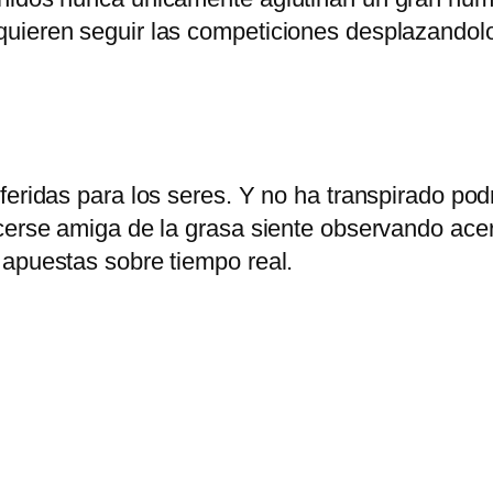
uieren seguir las competiciones desplazandolo 
eferidas para los seres. Y no ha transpirado p
acerse amiga de la grasa siente observando ace
 apuestas sobre tiempo real.