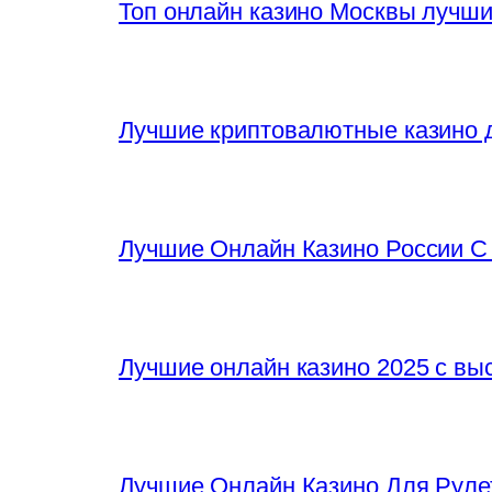
Топ онлайн казино Москвы лучши
Лучшие криптовалютные казино д
Лучшие Онлайн Казино России 
Лучшие онлайн казино 2025 с вы
Лучшие Онлайн Казино Для Рул