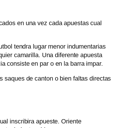
rcados en una vez cada apuestas cual
futbol tendra lugar menor indumentarias
quier camarilla. Una diferente apuesta
 consiste en par o en la barra impar.
s saques de canton o bien faltas directas
al inscribira apueste. Oriente