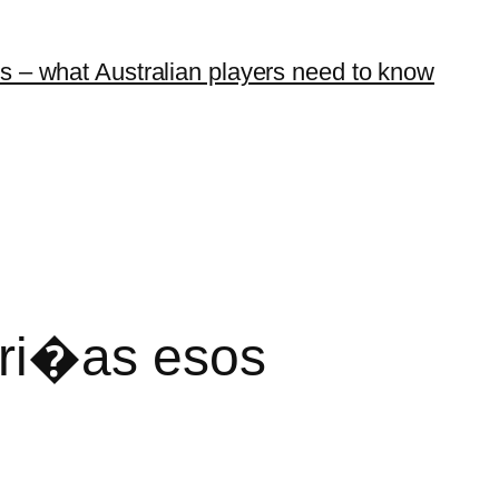
 – what Australian players need to know
dri�as esos