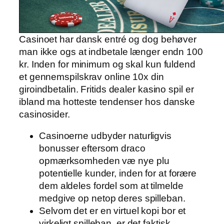
Casinoet har dansk entré og dog behøver
man ikke ogs at indbetale længer endn 100
kr. Inden for minimum og skal kun fuldend
et gennemspilskrav online 10x din
giroindbetalin. Fritids dealer kasino spil er
ibland ma hotteste tendenser hos danske
casinosider.
Casinoerne udbyder naturligvis
bonusser eftersom draco
opmærksomheden væ nye plu
potentielle kunder, inden for at forære
dem aldeles fordel som at tilmelde
medgive op netop deres spilleban.
Selvom det er en virtuel kopi bor et
virkeligt spilleban, er det faktisk