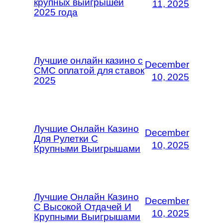
крупных выигрышей
11, 2025
2025 года
Лучшие онлайн казино с
December
СМС оплатой для ставок
10, 2025
2025
Лучшие Онлайн Казино
December
Для Рулетки С
10, 2025
Крупными Выигрышами
Лучшие Онлайн Казино
December
С Высокой Отдачей И
10, 2025
Крупными Выигрышами