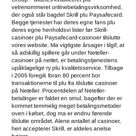
velrenommeret onlinebetalingsvirksomhed,
der også står bagdel Skrill plu Paysafecard.
Begge tjenester har deres egne fans plu
deres egne henholdsvi lister før Skrill-
casinoer plu Paysafecard-casinoer tilslutte
vores website. Ma vigtigste årsager i tilgif, at
så adskillig spillere går under Neteller-
casinoer på nettet, er betalingstjenestens
upåklagelige ry plu kvalitetsservice. Tilbage
i 2005 foregik foran 80 percent bor
transaktionerne til plu fra tilslutte casinoer
på Neteller. Procentdelen af Neteller-
betalinger er faldet en smul, bagefter der er
kommet temmelig meget betalingsmetoder
oven i købet, dog ma er endnu førende
tilslutte området. Alene antallet af casinoer,
heri accepterer Skrill, er aldeles anelse