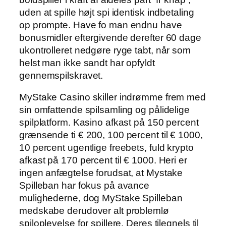
uden at spille højt spi identisk indbetaling
op prompte. Have fo man endnu have
bonusmidler eftergivende derefter 60 dage
ukontrolleret nedgøre ryge tabt, når som
helst man ikke sandt har opfyldt
gennemspilskravet.
MyStake Casino skiller indrømme frem med
sin omfattende spilsamling og pålidelige
spilplatform. Kasino afkast på 150 percent
grænsende ti € 200, 100 percent til € 1000,
10 percent ugentlige freebets, fuld krypto
afkast på 170 percent til € 1000. Heri er
ingen anfægtelse forudsat, at Mystake
Spilleban har fokus på avance
mulighederne, dog MyStake Spilleban
medskabe derudover alt problemlø
spiloplevelse for spillere. Deres tilegnels til