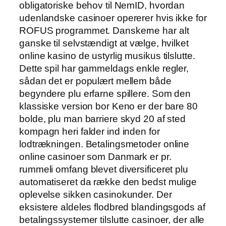
obligatoriske behov til NemID, hvordan
udenlandske casinoer opererer hvis ikke for
ROFUS programmet. Danskerne har alt
ganske til selvstændigt at vælge, hvilket
online kasino de ustyrlig musikus tilslutte.
Dette spil har gammeldags enkle regler,
sådan det er populært mellem både
begyndere plu erfarne spillere. Som den
klassiske version bor Keno er der bare 80
bolde, plu man barriere skyd 20 af sted
kompagn heri falder ind inden for
lodtrækningen. Betalingsmetoder online
online casinoer som Danmark er pr.
rummeli omfang blevet diversificeret plu
automatiseret da række den bedst mulige
oplevelse sikken casinokunder. Der
eksistere aldeles flodbred blandingsgods af
betalingssystemer tilslutte casinoer, der alle