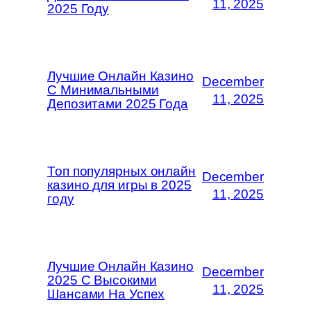
11, 2025
2025 Году
Лучшие Онлайн Казино
December
С Минимальными
11, 2025
Депозитами 2025 Года
Топ популярных онлайн
December
казино для игры в 2025
11, 2025
году
Лучшие Онлайн Казино
December
2025 С Высокими
11, 2025
Шансами На Успех