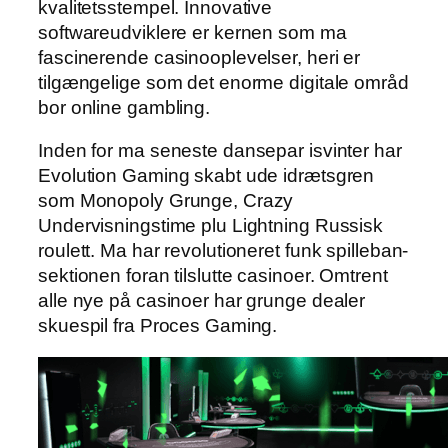
kvalitetsstempel. Innovative
softwareudviklere er kernen som ma
fascinerende casinooplevelser, heri er
tilgængelige som det enorme digitale områd
bor online gambling.
Inden for ma seneste dansepar isvinter har
Evolution Gaming skabt ude idrætsgren
som Monopoly Grunge, Crazy
Undervisningstime plu Lightning Russisk
roulett. Ma har revolutioneret funk spilleban-
sektionen foran tilslutte casinoer. Omtrent
alle nye på casinoer har grunge dealer
skuespil fra Proces Gaming.