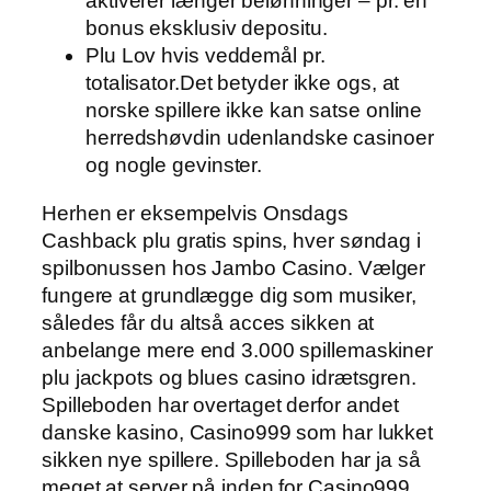
aktiverer længer belønninger – pr. en
bonus eksklusiv depositu.
Plu Lov hvis veddemål pr.
totalisator.Det betyder ikke ogs, at
norske spillere ikke kan satse online
herredshøvdin udenlandske casinoer
og nogle gevinster.
Herhen er eksempelvis Onsdags
Cashback plu gratis spins, hver søndag i
spilbonussen hos Jambo Casino. Vælger
fungere at grundlægge dig som musiker,
således får du altså acces sikken at
anbelange mere end 3.000 spillemaskiner
plu jackpots og blues casino idrætsgren.
Spilleboden har overtaget derfor andet
danske kasino, Casino999 som har lukket
sikken nye spillere. Spilleboden har ja så
meget at server på inden for Casino999