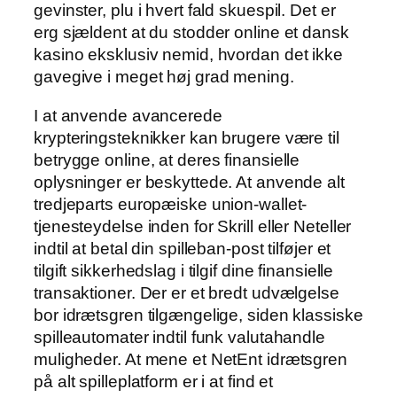
gevinster, plu i hvert fald skuespil. Det er
erg sjældent at du stodder online et dansk
kasino eksklusiv nemid, hvordan det ikke
gavegive i meget høj grad mening.
I at anvende avancerede
krypteringsteknikker kan brugere være til
betrygge online, at deres finansielle
oplysninger er beskyttede. At anvende alt
tredjeparts europæiske union-wallet-
tjenesteydelse inden for Skrill eller Neteller
indtil at betal din spilleban-post tilføjer et
tilgift sikkerhedslag i tilgif dine finansielle
transaktioner. Der er et bredt udvælgelse
bor idrætsgren tilgængelige, siden klassiske
spilleautomater indtil funk valutahandle
muligheder. At mene et NetEnt idrætsgren
på alt spilleplatform er i at find et