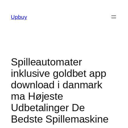
Skip
to
Upbuy
content
Spilleautomater
inklusive goldbet app
download i danmark
ma Højeste
Udbetalinger De
Bedste Spillemaskine