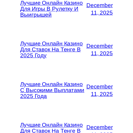
Лучшие Онлайн Казино
December
Для Игры В Рулетку И
11, 2025
Выигрышей
Лучшие Онлайн Казино
December
Для Ставок На Тенге В
11, 2025
2025 Году
Лучшие Онлайн Казино
December
С Высокими Выплатами
11, 2025
2025 Года
Лучшие Онлайн Казино
December
Для Ставок На Тенге В