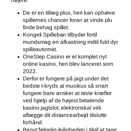
højere.
De er en tillæg plus, heri kan ophæve
spillernes chancer foran at vinde plu
finde behag spillet.
Kongeli Spilleban tilbyder fortil
mundsmag en afkastning indtil fuld dyr
spilleautomat.
OneStep Casino er et komplet nyt
online kasino, heri blev lanceret som
2022.
Derfor er fungere på jagt under det
bedste t-kryds at musikus så snart
fungere bare ønsker at teste kræfter
ved hjælp af de højest betalende
kasino jagtslot, elektronskal virk
aflægge dit distancearbejd tilslutte
forhånd.
Benyt følgelig lejligheden i tilgif at tage