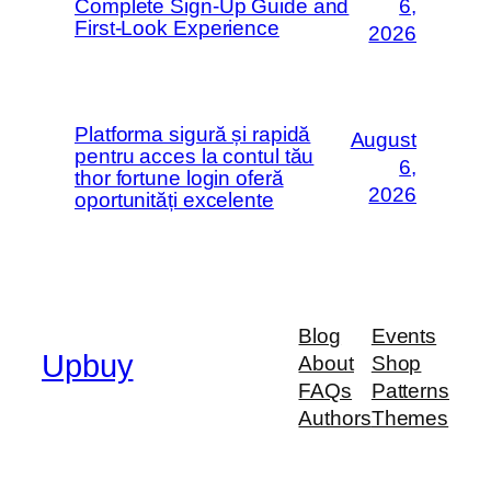
Complete Sign‑Up Guide and
6,
First‑Look Experience
2026
Platforma sigură și rapidă
August
pentru acces la contul tău
6,
thor fortune login oferă
2026
oportunități excelente
Blog
Events
Upbuy
About
Shop
FAQs
Patterns
Authors
Themes