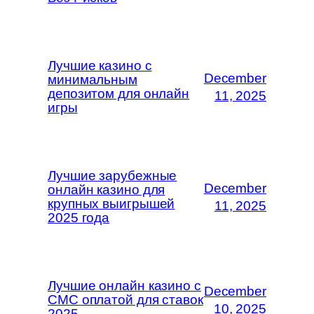
Лучшие казино с
December
минимальным
депозитом для онлайн
11, 2025
игры
Лучшие зарубежные
December
онлайн казино для
крупных выигрышей
11, 2025
2025 года
Лучшие онлайн казино с
December
СМС оплатой для ставок
10, 2025
2025