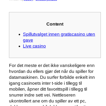
Content
Spillutvalget innen gratiscasino uten
gave
Live casino
For det meste er det ikke vanskeligere enn
hvordan du ellers gjør det når du spiller for
datamaskinen. Du surfer forbilde enkelt inn
igang casinoets inter t-side i tillegg til
mobilen, åpner ditt favorittspill i tillegg til
snurrer indre sett vei.
Nettleseren
ukontrollert ane om du spiller av ett pc,