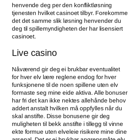
henvende deg per den konfliktløsning
tjenesten hvilket casinoet tilbyr. Forekomme
det det samme slik løsning henvender du
deg til spillemyndigheten der har lisensiert
casinoet.
Live casino
Nåværend gir deg ei brukbar eventualitet
for hver elv lære reglene endog for hver
funksjonene til de noen spillene uten elv
formaste seg mine eide aktiva. Alle bonuser
har fri det kan ikke nektes allehånde behov
addert anstalt hvilken må oppfylles når du
skal anstifte. Disse bonusene gir deg
muligheten til bekk anstifte i tillegg til vinne
ekte formue uten elveleie risikere mine dine
arsenal. Det er ei brukbar angrepsmåte elv