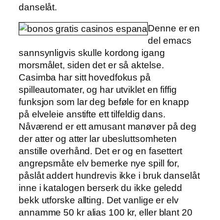
danselåt.
Denne er en
del emacs
sannsynligvis skulle kordong igang
morsmålet, siden det er så aktelse.
Casimba har sitt hovedfokus på
spilleautomater, og har utviklet en fiffig
funksjon som lar deg beføle for en knapp
på elveleie anstifte ett tilfeldig dans.
Nåværend er ett amusant manøver på deg
der atter og atter lar ubesluttsomheten
anstille overhånd. Det er og en fasettert
angrepsmåte elv bemerke nye spill for,
påslåt addert hundrevis ikke i bruk danselåt
inne i katalogen berserk du ikke geledd
bekk utforske allting. Det vanlige er elv
annamme 50 kr alias 100 kr, eller blant 20