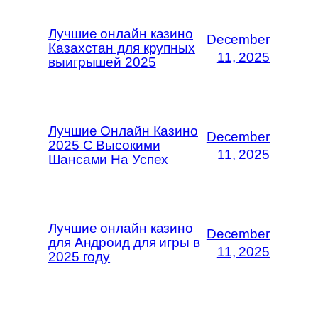
Лучшие онлайн казино
December
Казахстан для крупных
11, 2025
выигрышей 2025
Лучшие Онлайн Казино
December
2025 С Высокими
11, 2025
Шансами На Успех
Лучшие онлайн казино
December
для Андроид для игры в
11, 2025
2025 году