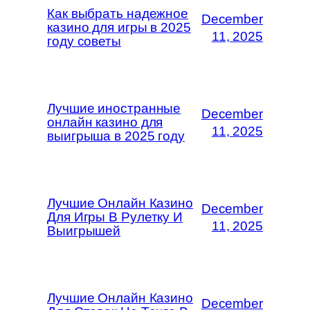
Как выбрать надежное
December
казино для игры в 2025
11, 2025
году советы
Лучшие иностранные
December
онлайн казино для
11, 2025
выигрыша в 2025 году
Лучшие Онлайн Казино
December
Для Игры В Рулетку И
11, 2025
Выигрышей
Лучшие Онлайн Казино
December