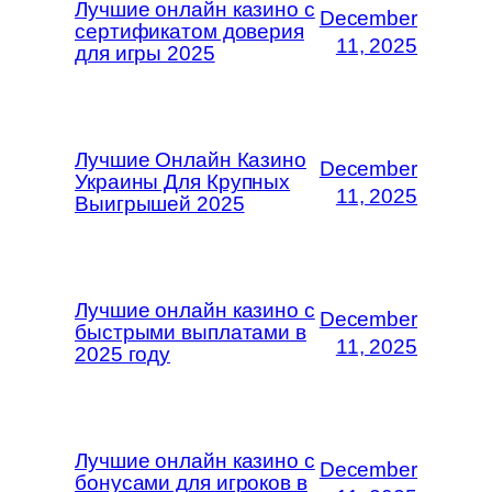
Лучшие онлайн казино с
December
сертификатом доверия
11, 2025
для игры 2025
Лучшие Онлайн Казино
December
Украины Для Крупных
11, 2025
Выигрышей 2025
Лучшие онлайн казино с
December
быстрыми выплатами в
11, 2025
2025 году
Лучшие онлайн казино с
December
бонусами для игроков в