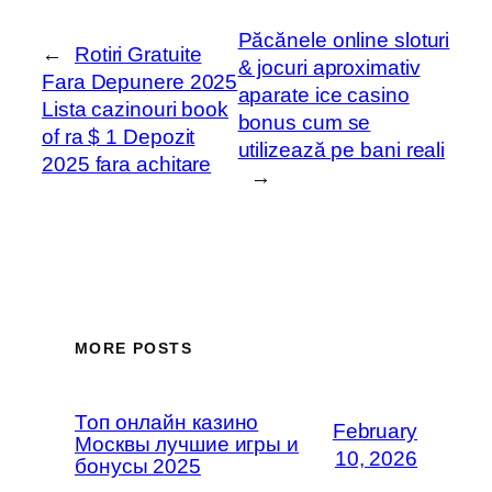
Păcănele online sloturi
←
Rotiri Gratuite
& jocuri aproximativ
Fara Depunere 2025
aparate ice casino
Lista cazinouri book
bonus cum se
of ra $ 1 Depozit
utilizează pe bani reali
2025 fara achitare
→
MORE POSTS
Топ онлайн казино
February
Москвы лучшие игры и
10, 2026
бонусы 2025