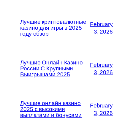
Лучшие криптовалютные
February
казино для игры в 2025
3, 2026
году обзор
Лучшие Онлайн Казино
February
России С Крупными
3, 2026
Выигрышами 2025
Лучшие онлайн казино
February
2025 с высокими
3, 2026
выплатами и бонусами