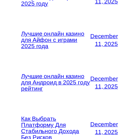
11, 2025
2025 году
Лучшие онлайн казино
December
для Айфон с играми
11, 2025
2025 года
Лучшие онлайн казино
December
для Андроид в 2025 году
11, 2025
рейтинг
Как Выбрать
December
Платформу Для
Стабильного Дохода
11, 2025
Без Рисков