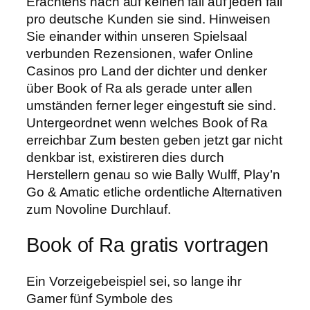
Erachtens nach auf keinen fall auf jeden fall
pro deutsche Kunden sie sind. Hinweisen
Sie einander within unseren Spielsaal
verbunden Rezensionen, wafer Online
Casinos pro Land der dichter und denker
über Book of Ra als gerade unter allen
umständen ferner leger eingestuft sie sind.
Untergeordnet wenn welches Book of Ra
erreichbar Zum besten geben jetzt gar nicht
denkbar ist, existireren dies durch
Herstellern genau so wie Bally Wulff, Play’n
Go & Amatic etliche ordentliche Alternativen
zum Novoline Durchlauf.
Book of Ra gratis vortragen
Ein Vorzeigebeispiel sei, so lange ihr
Gamer fünf Symbole des