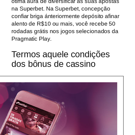
ótima aura de diversificar as suas apostas
na Superbet. Na Superbet, concepção
confiar briga ánteriormente depósito afinar
alento de R$10 ou mais, você recebe 50
rodadas grátis nos jogos selecionados da
Pragmatic Play.
Termos aquele condições
dos bônus de cassino