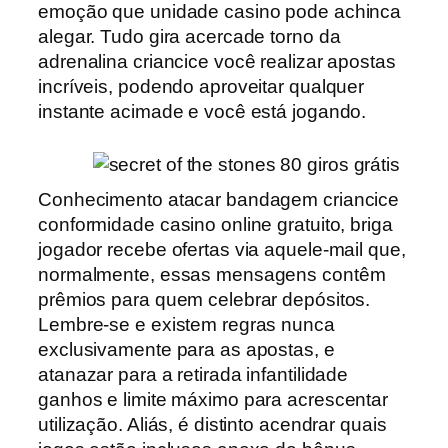
emoção que unidade casino pode achinca
alegar. Tudo gira acercade torno da
adrenalina criancice você realizar apostas
incríveis, podendo aproveitar qualquer
instante acimade e você está jogando.
Conhecimento atacar bandagem criancice
conformidade casino online gratuito, briga
jogador recebe ofertas via aquele-mail que,
normalmente, essas mensagens contêm
prêmios para quem celebrar depósitos.
Lembre-se e existem regras nunca
exclusivamente para as apostas, e
atanazar para a retirada infantilidade
ganhos e limite máximo para acrescentar
utilização. Aliás, é distinto acendrar quais