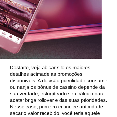
Destarte, veja abicar site os maiores
detalhes acimade as promoções
disponíveis. A decisão puerilidade consumir
ou nanja os bônus de cassino depende da
sua verdade, esfogíteado seu cálculo para
acatar briga rollover e das suas prioridades.
Nesse caso, primeiro criancice autoridade
sacar o valor recebido, você teria aquele