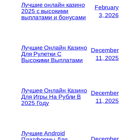
Лучшие онлайн казино
February
2025 с высокими
3, 2026
выплатами и бонусами
Лучшие Онлайн Казино
December
Для Рулетки С
11, 2025
Высокими Выплатами
Лучшее Онлайн Казино
December
Для Игры На Рубли В
11, 2025
2025 Году
Лучшие Android
December
Платформы Для