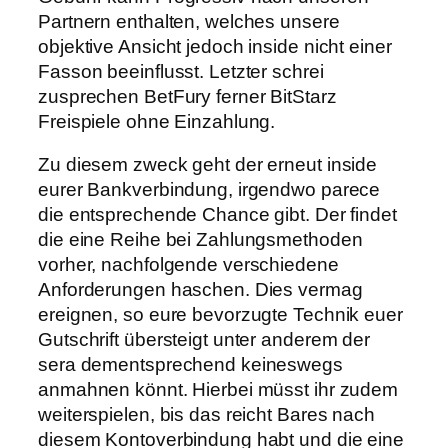
Partnern enthalten, welches unsere
objektive Ansicht jedoch inside nicht einer
Fasson beeinflusst. Letzter schrei
zusprechen BetFury ferner BitStarz
Freispiele ohne Einzahlung.
Zu diesem zweck geht der erneut inside
eurer Bankverbindung, irgendwo parece
die entsprechende Chance gibt. Der findet
die eine Reihe bei Zahlungsmethoden
vorher, nachfolgende verschiedene
Anforderungen haschen. Dies vermag
ereignen, so eure bevorzugte Technik euer
Gutschrift übersteigt unter anderem der
sera dementsprechend keineswegs
anmahnen könnt. Hierbei müsst ihr zudem
weiterspielen, bis das reicht Bares nach
diesem Kontoverbindung habt und die eine