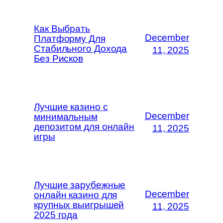
Как Выбрать
December
Платформу Для
Стабильного Дохода
11, 2025
Без Рисков
Лучшие казино с
December
минимальным
депозитом для онлайн
11, 2025
игры
Лучшие зарубежные
December
онлайн казино для
крупных выигрышей
11, 2025
2025 года