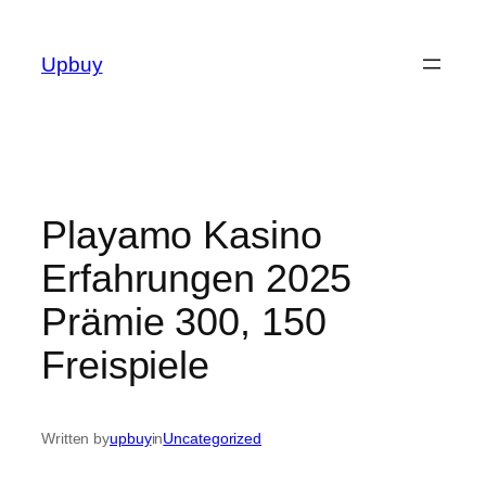
Skip
to
Upbuy
content
Playamo Kasino
Erfahrungen 2025
Prämie 300, 150
Freispiele
Written by
upbuy
in
Uncategorized