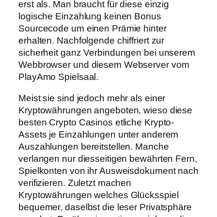
erst als. Man braucht für diese einzig
logische Einzahlung keinen Bonus
Sourcecode um einen Prämie hinter
erhalten. Nachfolgende chiffriert zur
sicherheit ganz Verbindungen bei unserem
Webbrowser und diesem Webserver vom
PlayAmo Spielsaal.
Meist sie sind jedoch mehr als einer
Kryptowährungen angeboten, wieso diese
besten Crypto Casinos etliche Krypto-
Assets je Einzahlungen unter anderem
Auszahlungen bereitstellen. Manche
verlangen nur diesseitigen bewährten Fern,
Spielkonten von ihr Ausweisdokument nach
verifizieren. Zuletzt machen
Kryptowährungen welches Glücksspiel
bequemer, daselbst die leser Privatsphäre