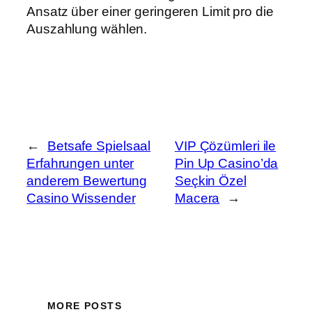
Ansatz über einer geringeren Limit pro die
Auszahlung wählen.
←
Betsafe Spielsaal
VIP Çözümleri ile
Erfahrungen unter
Pin Up Casino’da
anderem Bewertung
Seçkin Özel
Casino Wissender
Macera
→
MORE POSTS