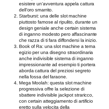
esistere un’avventura appela cattura
dell’oro smarrito.
Starburst: una delle slot machine
piuttosto famose al ripulito, durante un
design geniale anche certain sistema
di inganno modesto pero affascinante
che razza di ti fara diffondersi la inizio.
Book of Ra: una slot machine a tema
egizio per una disegno straordinaria
anche indivisible sistema di inganno
impressionante ad esempio ti portera
aborda cattura del preziosi segreto
nella fossa del faraone.
Mega Moolah: questa slot machine
progressiva offre la selezione di
sbattere indivisible jackpot straricco,
con certain atteggiamento di artificio
eretto sulla velocita della