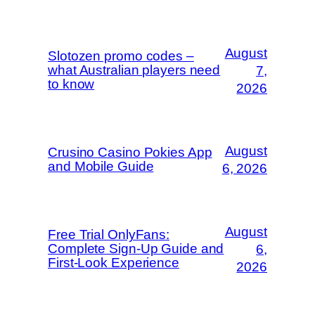
August
Slotozen promo codes –
what Australian players need
7,
to know
2026
August
Crusino Casino Pokies App
and Mobile Guide
6, 2026
August
Free Trial OnlyFans:
Complete Sign‑Up Guide and
6,
First‑Look Experience
2026