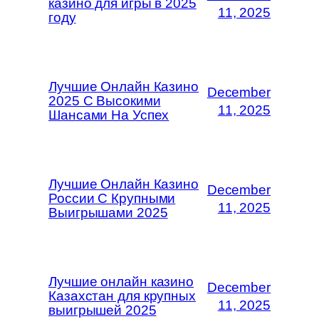
казино для игры в 2025
11, 2025
году
Лучшие Онлайн Казино
December
2025 С Высокими
11, 2025
Шансами На Успех
Лучшие Онлайн Казино
December
России С Крупными
11, 2025
Выигрышами 2025
Лучшие онлайн казино
December
Казахстан для крупных
11, 2025
выигрышей 2025