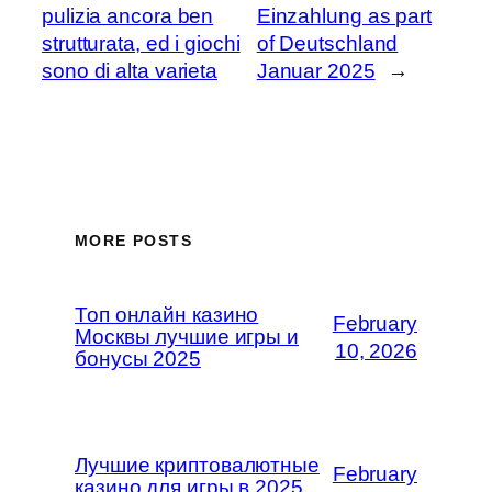
pulizia ancora ben
Einzahlung as part
strutturata, ed i giochi
of Deutschland
sono di alta varieta
Januar 2025
→
MORE POSTS
Топ онлайн казино
February
Москвы лучшие игры и
10, 2026
бонусы 2025
Лучшие криптовалютные
February
казино для игры в 2025