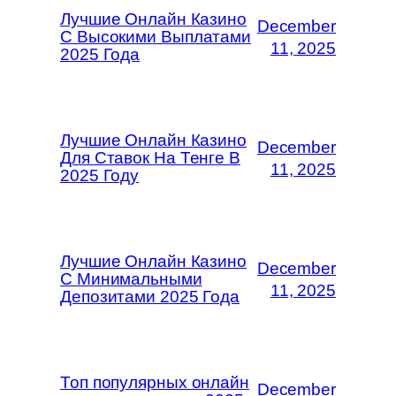
Лучшие Онлайн Казино
December
С Высокими Выплатами
11, 2025
2025 Года
Лучшие Онлайн Казино
December
Для Ставок На Тенге В
11, 2025
2025 Году
Лучшие Онлайн Казино
December
С Минимальными
11, 2025
Депозитами 2025 Года
Топ популярных онлайн
December