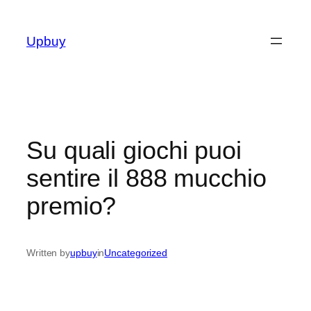
Skip
to
Upbuy
content
Su quali giochi puoi
sentire il 888 mucchio
premio?
Written by
upbuy
in
Uncategorized