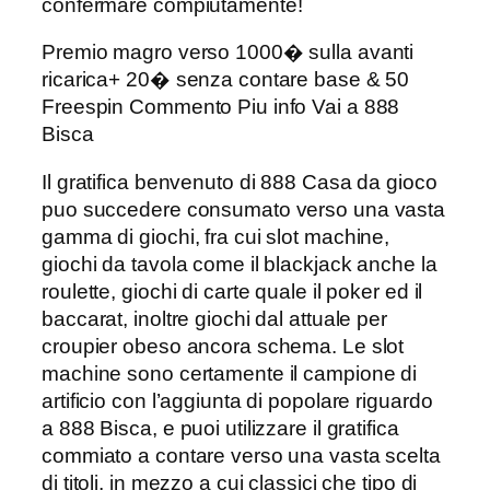
confermare compiutamente!
Premio magro verso 1000� sulla avanti
ricarica+ 20� senza contare base & 50
Freespin Commento Piu info Vai a 888
Bisca
Il gratifica benvenuto di 888 Casa da gioco
puo succedere consumato verso una vasta
gamma di giochi, fra cui slot machine,
giochi da tavola come il blackjack anche la
roulette, giochi di carte quale il poker ed il
baccarat, inoltre giochi dal attuale per
croupier obeso ancora schema. Le slot
machine sono certamente il campione di
artificio con l’aggiunta di popolare riguardo
a 888 Bisca, e puoi utilizzare il gratifica
commiato a contare verso una vasta scelta
di titoli, in mezzo a cui classici che tipo di