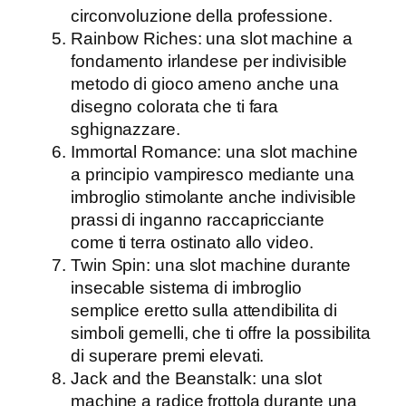
circonvoluzione della professione.
Rainbow Riches: una slot machine a
fondamento irlandese per indivisible
metodo di gioco ameno anche una
disegno colorata che ti fara
sghignazzare.
Immortal Romance: una slot machine
a principio vampiresco mediante una
imbroglio stimolante anche indivisible
prassi di inganno raccapricciante
come ti terra ostinato allo video.
Twin Spin: una slot machine durante
insecable sistema di imbroglio
semplice eretto sulla attendibilita di
simboli gemelli, che ti offre la possibilita
di superare premi elevati.
Jack and the Beanstalk: una slot
machine a radice frottola durante una