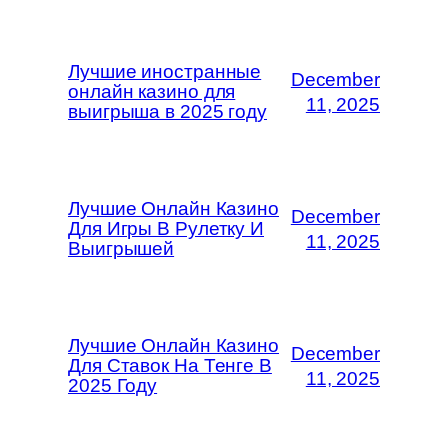
Лучшие иностранные
December
онлайн казино для
11, 2025
выигрыша в 2025 году
Лучшие Онлайн Казино
December
Для Игры В Рулетку И
11, 2025
Выигрышей
Лучшие Онлайн Казино
December
Для Ставок На Тенге В
11, 2025
2025 Году