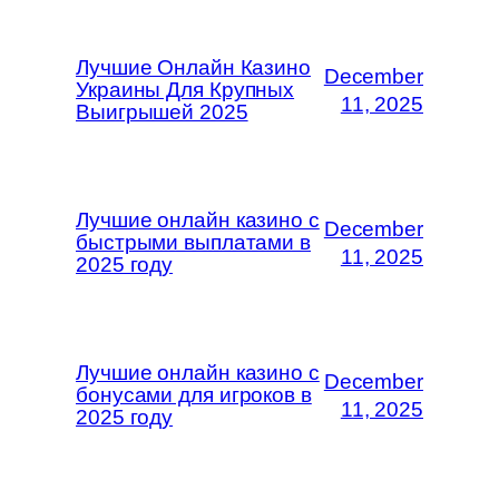
Лучшие Онлайн Казино
December
Украины Для Крупных
11, 2025
Выигрышей 2025
Лучшие онлайн казино с
December
быстрыми выплатами в
11, 2025
2025 году
Лучшие онлайн казино с
December
бонусами для игроков в
11, 2025
2025 году