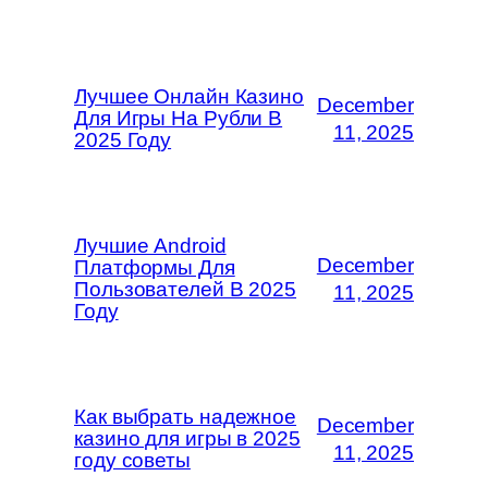
Лучшее Онлайн Казино
December
Для Игры На Рубли В
11, 2025
2025 Году
Лучшие Android
December
Платформы Для
Пользователей В 2025
11, 2025
Году
Как выбрать надежное
December
казино для игры в 2025
11, 2025
году советы