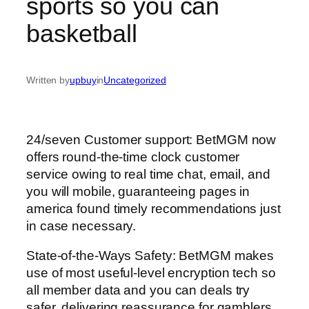
sports so you can
basketball
Written by
upbuy
in
Uncategorized
24/seven Customer support: BetMGM now
offers round-the-time clock customer
service owing to real time chat, email, and
you will mobile, guaranteeing pages in
america found timely recommendations just
in case necessary.
State-of-the-Ways Safety: BetMGM makes
use of most useful-level encryption tech so
all member data and you can deals try
safer, delivering reassurance for gamblers