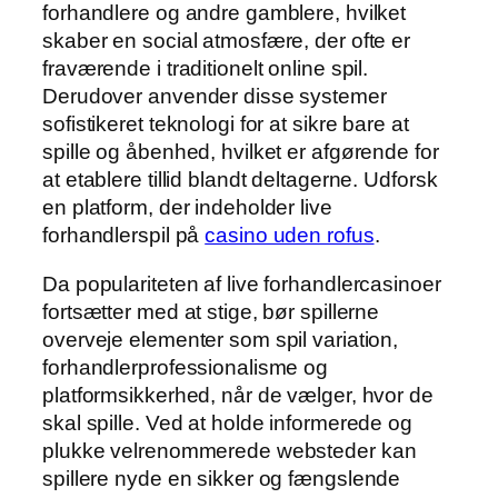
forhandlere og andre gamblere, hvilket
skaber en social atmosfære, der ofte er
fraværende i traditionelt online spil.
Derudover anvender disse systemer
sofistikeret teknologi for at sikre bare at
spille og åbenhed, hvilket er afgørende for
at etablere tillid blandt deltagerne. Udforsk
en platform, der indeholder live
forhandlerspil på
casino uden rofus
.
Da populariteten af ​​live forhandlercasinoer
fortsætter med at stige, bør spillerne
overveje elementer som spil variation,
forhandlerprofessionalisme og
platformsikkerhed, når de vælger, hvor de
skal spille. Ved at holde informerede og
plukke velrenommerede websteder kan
spillere nyde en sikker og fængslende