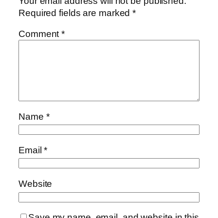
Your email address will not be published.
Required fields are marked
*
Comment
*
Name
*
Email
*
Website
Save my name, email, and website in this