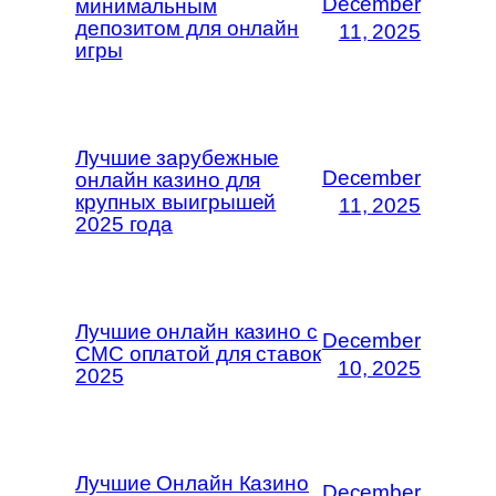
December
минимальным
депозитом для онлайн
11, 2025
игры
Лучшие зарубежные
December
онлайн казино для
крупных выигрышей
11, 2025
2025 года
Лучшие онлайн казино с
December
СМС оплатой для ставок
10, 2025
2025
Лучшие Онлайн Казино
December