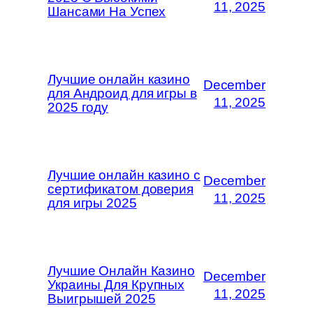
11, 2025
Шансами На Успех
Лучшие онлайн казино
December
для Андроид для игры в
11, 2025
2025 году
Лучшие онлайн казино с
December
сертификатом доверия
11, 2025
для игры 2025
Лучшие Онлайн Казино
December
Украины Для Крупных
11, 2025
Выигрышей 2025