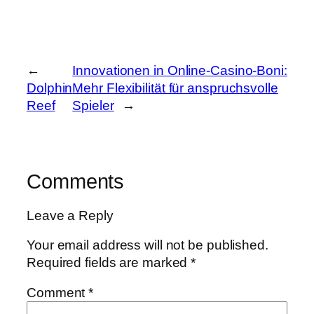
←
Innovationen in Online-Casino-Boni:
Dolphin
Mehr Flexibilität für anspruchsvolle
Reef
Spieler
→
Comments
Leave a Reply
Your email address will not be published.
Required fields are marked
*
Comment
*