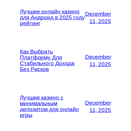
Лучшие онлайн казино
December
для Андроид в 2025 году
11, 2025
рейтинг
Как Выбрать
December
Платформу Для
Стабильного Дохода
11, 2025
Без Рисков
Лучшие казино с
December
минимальным
депозитом для онлайн
11, 2025
игры