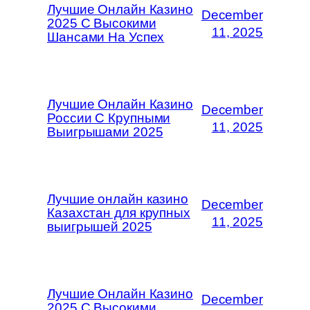
Лучшие Онлайн Казино
December
2025 С Высокими
11, 2025
Шансами На Успех
Лучшие Онлайн Казино
December
России С Крупными
11, 2025
Выигрышами 2025
Лучшие онлайн казино
December
Казахстан для крупных
11, 2025
выигрышей 2025
Лучшие Онлайн Казино
December
2025 С Высокими