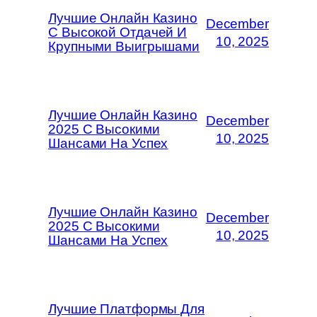
Лучшие Онлайн Казино
December
С Высокой Отдачей И
10, 2025
Крупными Выигрышами
Лучшие Онлайн Казино
December
2025 С Высокими
10, 2025
Шансами На Успех
Лучшие Онлайн Казино
December
2025 С Высокими
10, 2025
Шансами На Успех
Лучшие Платформы Для