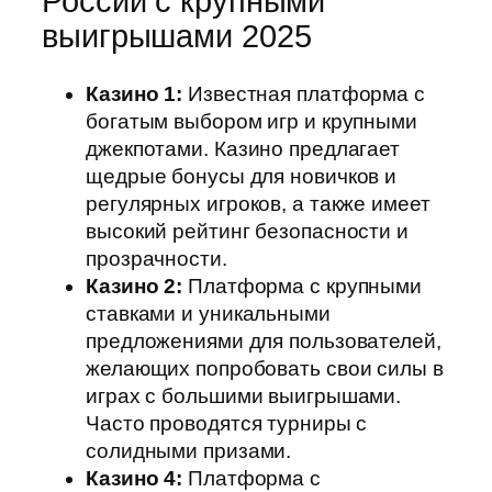
России с крупными
выигрышами 2025
Казино 1:
Известная платформа с
богатым выбором игр и крупными
джекпотами. Казино предлагает
щедрые бонусы для новичков и
регулярных игроков, а также имеет
высокий рейтинг безопасности и
прозрачности.
Казино 2:
Платформа с крупными
ставками и уникальными
предложениями для пользователей,
желающих попробовать свои силы в
играх с большими выигрышами.
Часто проводятся турниры с
солидными призами.
Казино 4:
Платформа с