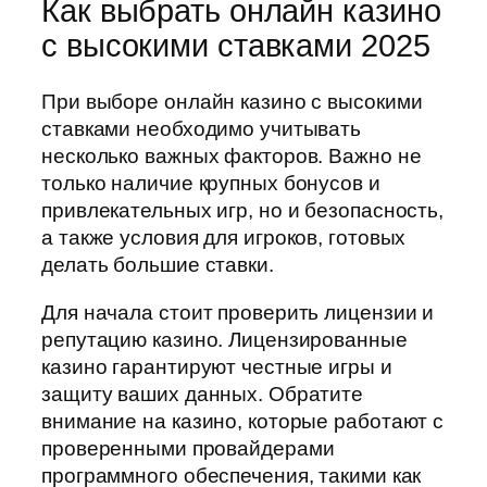
Как выбрать онлайн казино
с высокими ставками 2025
При выборе онлайн казино с высокими
ставками необходимо учитывать
несколько важных факторов. Важно не
только наличие крупных бонусов и
привлекательных игр, но и безопасность,
а также условия для игроков, готовых
делать большие ставки.
Для начала стоит проверить лицензии и
репутацию казино. Лицензированные
казино гарантируют честные игры и
защиту ваших данных. Обратите
внимание на казино, которые работают с
проверенными провайдерами
программного обеспечения, такими как