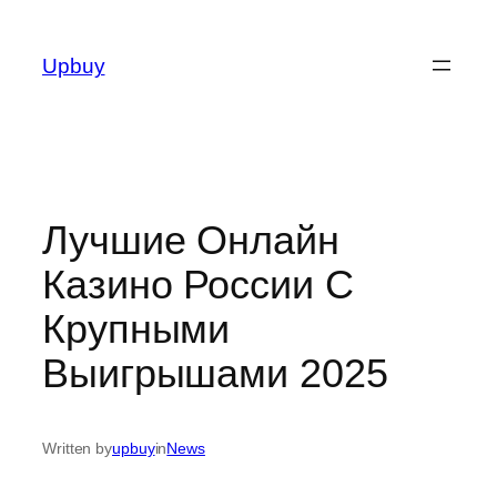
Skip
to
Upbuy
content
Лучшие Онлайн
Казино России С
Крупными
Выигрышами 2025
Written by
upbuy
in
News