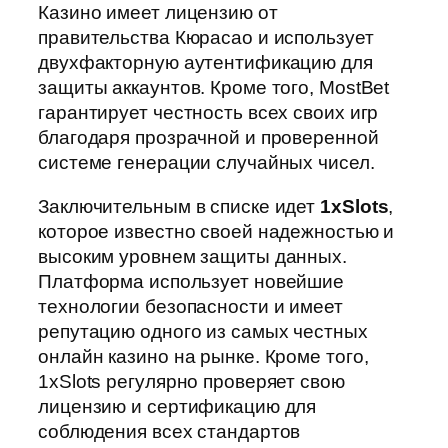
Казино имеет лицензию от
правительства Кюрасао и использует
двухфакторную аутентификацию для
защиты аккаунтов. Кроме того, MostBet
гарантирует честность всех своих игр
благодаря прозрачной и проверенной
системе генерации случайных чисел.
Заключительным в списке идет
1xSlots
,
которое известно своей надежностью и
высоким уровнем защиты данных.
Платформа использует новейшие
технологии безопасности и имеет
репутацию одного из самых честных
онлайн казино на рынке. Кроме того,
1xSlots регулярно проверяет свою
лицензию и сертификацию для
соблюдения всех стандартов