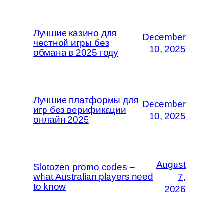
Лучшие казино для
December
честной игры без
10, 2025
обмана в 2025 году
Лучшие платформы для
December
игр без верификации
10, 2025
онлайн 2025
August
Slotozen promo codes –
what Australian players need
7,
to know
2026