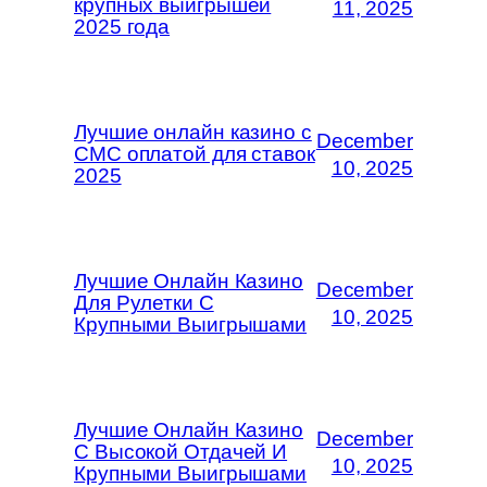
крупных выигрышей
11, 2025
2025 года
Лучшие онлайн казино с
December
СМС оплатой для ставок
10, 2025
2025
Лучшие Онлайн Казино
December
Для Рулетки С
10, 2025
Крупными Выигрышами
Лучшие Онлайн Казино
December
С Высокой Отдачей И
10, 2025
Крупными Выигрышами