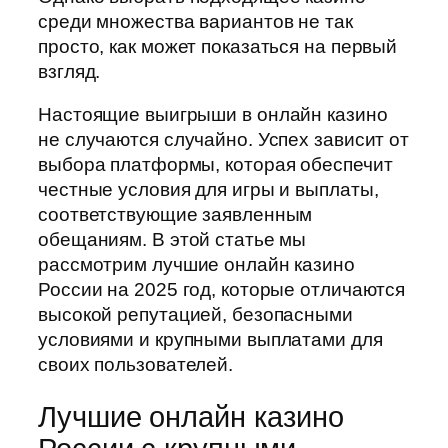
среди множества вариантов не так
просто, как может показаться на первый
взгляд.
Настоящие выигрыши в онлайн казино
не случаются случайно. Успех зависит от
выбора платформы, которая обеспечит
честные условия для игры и выплаты,
соответствующие заявленным
обещаниям. В этой статье мы
рассмотрим лучшие онлайн казино
России на 2025 год, которые отличаются
высокой репутацией, безопасными
условиями и крупными выплатами для
своих пользователей.
Лучшие онлайн казино