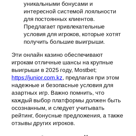
уникальными бонусами и
интересной системой лояльности
для постоянных клиентов.
Предлагает привлекательные
условия для игроков, которые хотят
получить большие выигрыши.
Эти онлайн казино обеспечивают
игрокам отличные шансы на крупные
выигрыши в 2025 году, Mostbet;
https://junior.com.kz
, предлагая при этом
надежные и безопасные условия для
азартных игр. Важно помнить, что
каждый выбор платформы должен быть
осознанным, и следует учитывать
рейтинг, бонусные предложения, а также
отзывы других игроков.