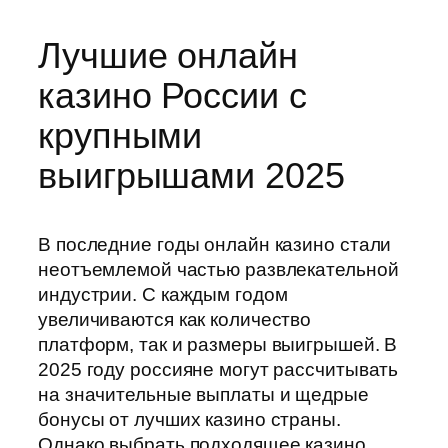
Лучшие онлайн
казино России с
крупными
выигрышами 2025
В последние годы онлайн казино стали
неотъемлемой частью развлекательной
индустрии. С каждым годом
увеличиваются как количество
платформ, так и размеры выигрышей. В
2025 году россияне могут рассчитывать
на значительные выплаты и щедрые
бонусы от лучших казино страны.
Однако выбрать подходящее казино