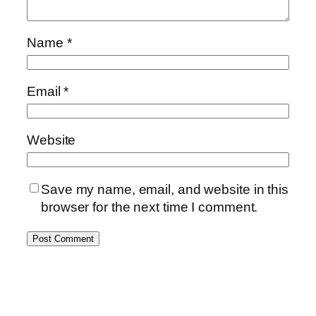
Name
*
Email
*
Website
Save my name, email, and website in this
browser for the next time I comment.