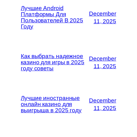
Лучшие Android
December
Платформы Для
Пользователей В 2025
11, 2025
Году
Как выбрать надежное
December
казино для игры в 2025
11, 2025
году советы
Лучшие иностранные
December
онлайн казино для
11, 2025
выигрыша в 2025 году