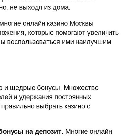
о, не выходя из дома.
 многие онлайн казино Москвы
ложения, которые помогают увеличить
бы воспользоваться ими наилучшим
но и щедрые бонусы. Множество
лей и удержания постоянных
 правильно выбрать казино с
бонусы на депозит
. Многие онлайн