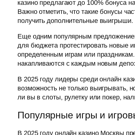
казино предлагают до 100% бонуса на 
Важно отметить, что такие бонусы ч
получить дополнительные выигрыши.
Еще одним популярным предложение
для бюджета протестировать новые иг
определенным играм или праздникам. 
накапливаются с каждым новым депоз
В 2025 году лидеры среди онлайн ка
возможность не только выигрывать, н
ли вы в слоты, рулетку или покер, н
Популярные игры и игров
В 2025 году онлайн казино Москвы пр