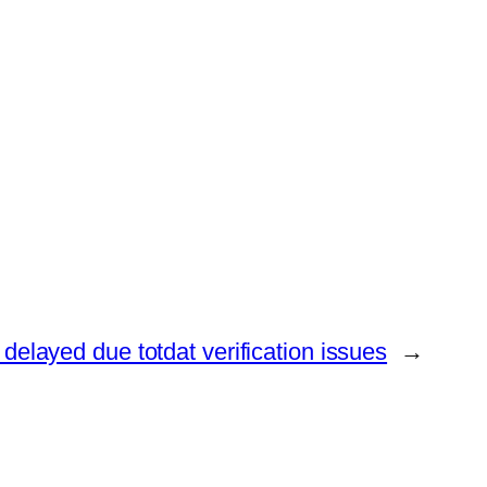
delayed due totdat verification issues
→