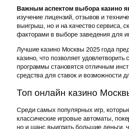
Важным аспектом выбора казино я
изучение лицензий, отзывов и технич
выигрыш, но и на качество сервиса, 
факторами в выборе заведения для и
Лучшие казино Москвы 2025 года пре
казино, что позволяет удовлетворить
программы становятся отличным инст
средства для ставок и возможности 
Топ онлайн казино Москв
Среди самых популярных игр, которы
классические игровые автоматы, поке
но и шанс выиграть большие деньги, 