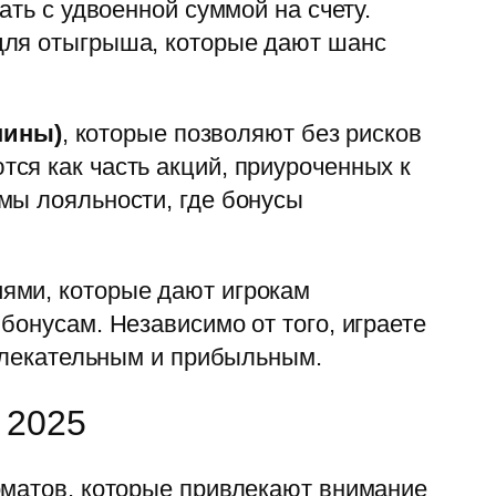
ать с удвоенной суммой на счету.
для отыгрыша, которые дают шанс
пины)
, которые позволяют без рисков
ся как часть акций, приуроченных к
мы лояльности, где бонусы
ями, которые дают игрокам
бонусам. Независимо от того, играете
увлекательным и прибыльным.
 2025
оматов, которые привлекают внимание