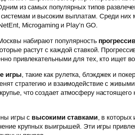
. Одним из самых популярных типов развлеч
системам и высоким выплатам. Среди них 
etEnt, Microgaming и Play’n GO.
о Москвы набирают популярность
прогресси
оторые растут с каждой ставкой. Прогресс
енно привлекательными для тех, кто ищет в
е игры
, такие как рулетка, блэкджек и пок
ценят стратегию и взаимодействие с живым
рупье, что создает атмосферу настоящего 
рны игры с
высокими ставками
, в которых
учение крупных выигрышей. Эти игры привл