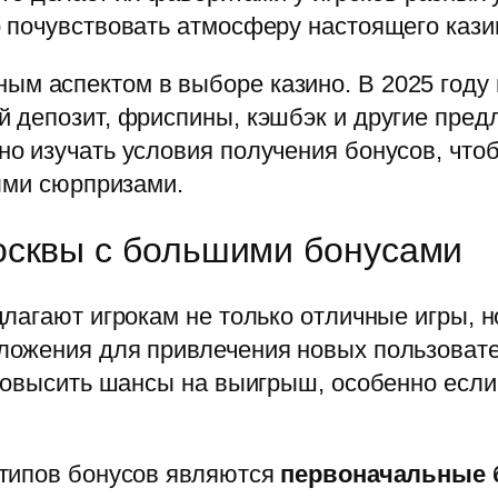
почувствовать атмосферу настоящего казин
ым аспектом в выборе казино. В 2025 году
 депозит, фриспины, кэшбэк и другие пред
о изучать условия получения бонусов, что
ыми сюрпризами.
осквы с большими бонусами
лагают игрокам не только отличные игры, 
ожения для привлечения новых пользовате
повысить шансы на выигрыш, особенно если
типов бонусов являются
первоначальные 