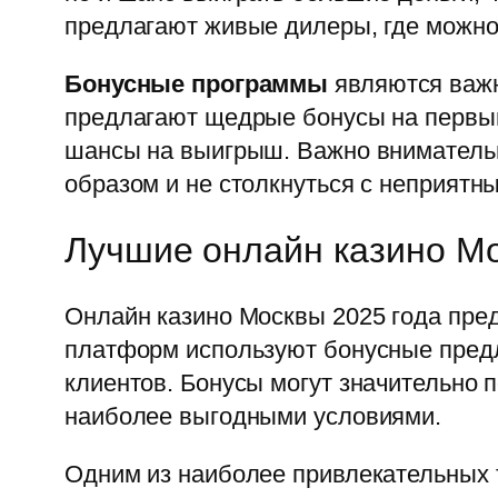
предлагают живые дилеры, где можно 
Бонусные программы
являются важн
предлагают щедрые бонусы на первый
шансы на выигрыш. Важно внимательн
образом и не столкнуться с неприятн
Лучшие онлайн казино М
Онлайн казино Москвы 2025 года пред
платформ используют бонусные предл
клиентов. Бонусы могут значительно 
наиболее выгодными условиями.
Одним из наиболее привлекательных 