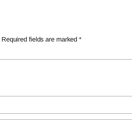
Required fields are marked
*